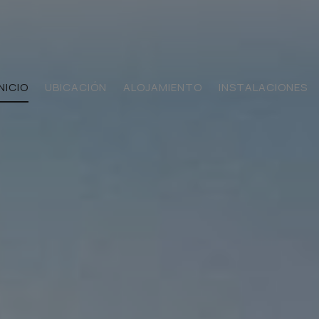
INICIO
UBICACIÓN
ALOJAMIENTO
INSTALACIONES