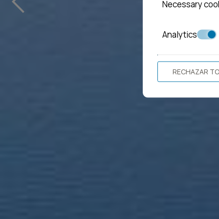
Necessary coo
Analytics
RECHAZAR T