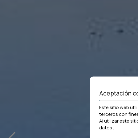
Aceptación c
Este sitio web uti
terceros con fine
‹
Al utilizar este si
datos
.