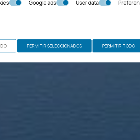
kies
Google ads
User data
Prefere
ODO
PERMITIR SELECCIONADOS
PERMITIR TODO