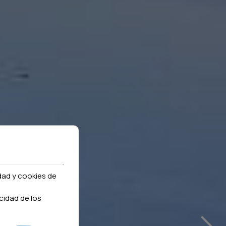
idad y cookies de
›
cidad de los