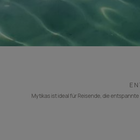
EN
Mytikas ist ideal für Reisende, die entspannt