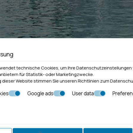
ssung
rwendet technische Cookies, um Ihre Datenschutzeinstellungen 
anbietern für Statistik- oder Marketingzwecke.
 dieser Website stimmen Sie unseren Richtlinien zum
Datenschu
kies
Google ads
User data
Prefere