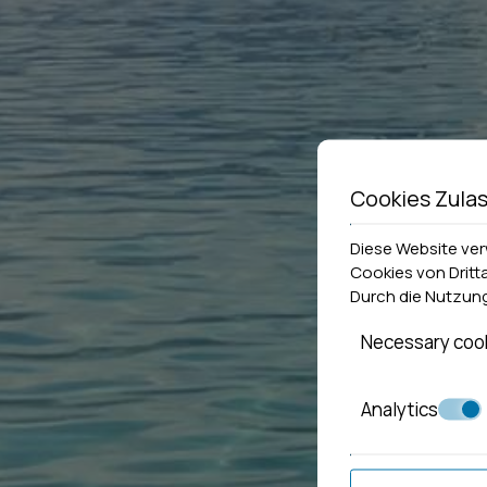
Cookies Zula
Diese Website ve
Cookies von Dritt
Durch die Nutzung
Necessary coo
Analytics