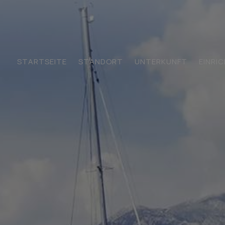
STARTSEITE
STANDORT
UNTERKUNFT
EINRI