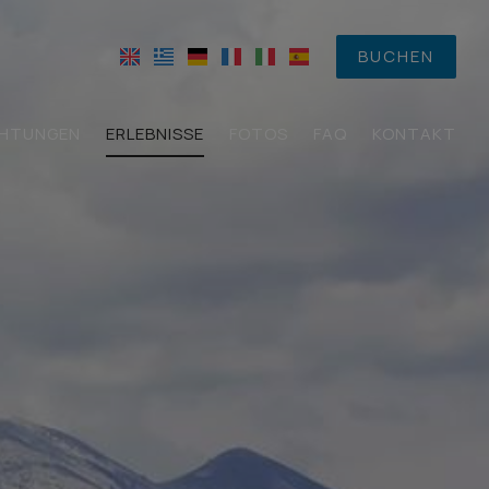
BUCHEN
CHTUNGEN
ERLEBNISSE
FOTOS
FAQ
KONTAKT