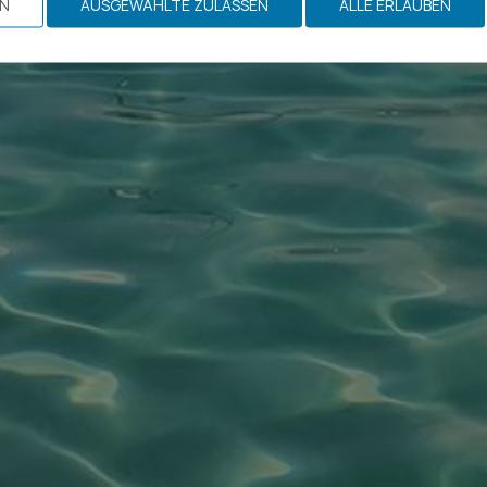
EN
AUSGEWÄHLTE ZULASSEN
ALLE ERLAUBEN